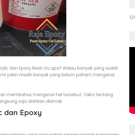
3/
rylic dan Epoxy Resin itu apa? Walau banyak yang sudah
ami yakin masih banyak yang belum paham mengenai
 akan membahas mengenai hal tersebut. Yakni tentang
angsung saja silahkan disimak.
ic dan Epoxy
esin termoplastis yang merupakan persenyawaan komponen