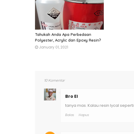
Tahukah Anda Apa Perbedaan
Polyester, Acrylic dan Epoxy Resin?
January 01, 2021
10 Komentar
Bro El
tanya mas. Kalau resin lycal seperti
Balas
Hapus