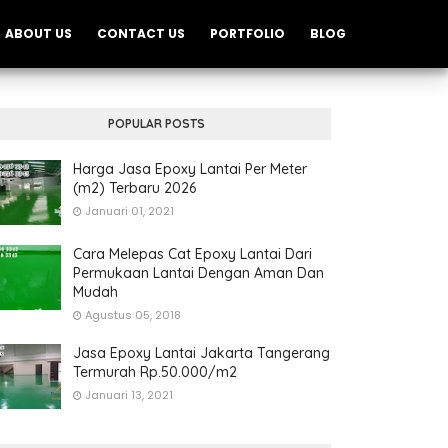
ABOUT US
CONTACT US
PORTFOLIO
BLOG
POPULAR POSTS
Harga Jasa Epoxy Lantai Per Meter
(m2) Terbaru 2026
Januari 01, 2021
Cara Melepas Cat Epoxy Lantai Dari
Permukaan Lantai Dengan Aman Dan
Mudah
Agustus 05, 2018
Jasa Epoxy Lantai Jakarta Tangerang
Termurah Rp.50.000/m2
Januari 13, 2021