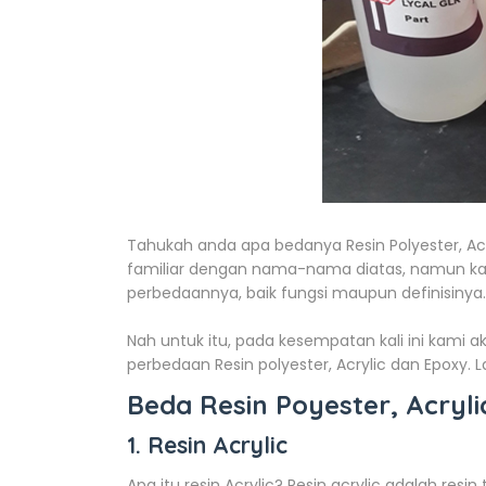
Tahukah anda apa bedanya Resin Polyester, Ac
familiar dengan nama-nama diatas, namun k
perbedaannya, baik fungsi maupun definisinya.
Nah untuk itu, pada kesempatan kali ini kami
perbedaan Resin polyester, Acrylic dan Epoxy. L
Beda Resin Poyester, Acryl
1. Resin Acrylic
Apa itu resin Acrylic? Resin acrylic adalah r