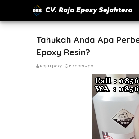
Tahukah Anda Apa Perbed
Epoxy Resin?
Raja Epoxy
6 Years Ago