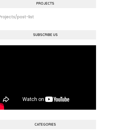
PROJECTS
Projects/post-list
SUBSCRIBE US
CATEGORIES