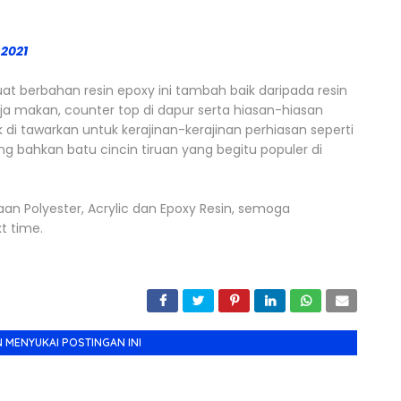
 2021
at berbahan resin epoxy ini tambah baik daripada resin
ja makan, counter top di dapur serta hiasan-hiasan
ak di tawarkan untuk kerajinan-kerajinan perhiasan seperti
 bahkan batu cincin tiruan yang begitu populer di
i
daan Polyester, Acrylic dan Epoxy Resin, semoga
t time.
 MENYUKAI POSTINGAN INI