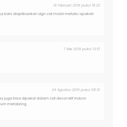
19 Februari 2019 pukul 18.22
trus kalo diaplikasikan dgn cat mobil metalic apakah
7 Mei 2019 pukul 13.51
24 Agustus 2019 pukul 08.10
y juga bisa dipakai dalam cat decoratif indoor
um metalizing.