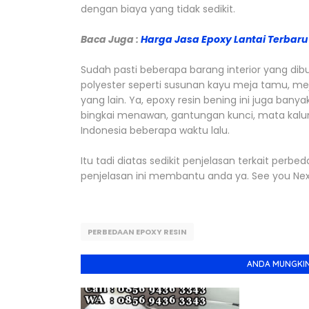
dengan biaya yang tidak sedikit.
Baca Juga :
Harga Jasa Epoxy Lantai Terbaru
Sudah pasti beberapa barang interior yang dibu
polyester seperti susunan kayu meja tamu, me
yang lain. Ya, epoxy resin bening ini juga bany
bingkai menawan, gantungan kunci, mata kalung
Indonesia beberapa waktu lalu.
jasa epoxy lanta
Itu tadi diatas sedikit penjelasan terkait perbe
penjelasan ini membantu anda ya. See you Nex
PERBEDAAN EPOXY RESIN
ANDA MUNGKIN