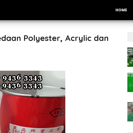
HOME
aan Polyester, Acrylic dan