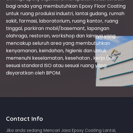
bagi anda yang membutuhkan Epoxy Floor Coating
untuk ruang produksi industri, lantai gudang, rumah
sakit, farmasi, laboratorium, ruang kantor, ruang
tinggal, parkiran mobil/basemant, lapangan
olahraga, restoran, workshop dan lainnya yang
mencakup seluruh area yang membutuhkan
kenyamanan, keindahan, higienis dan untuk
memenuhi keselamatan, kesehatan , kerja (K3)
sesuai standard ISO atau sesuai ruang yang
disyaratkan oleh BPOM.
Contact Info
Jika anda sedang Mencari Jasa Epoxy Coating Lantai,