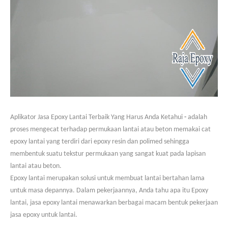
Aplikator Jasa Epoxy Lantai Terbaik Yang Harus Anda Ketahui
-
adalah
proses mengecat terhadap permukaan lantai atau beton memakai cat
epoxy lantai yang terdiri dari epoxy resin dan polimed sehingga
membentuk suatu tekstur permukaan yang sangat kuat pada lapisan
lantai atau beton.
Epoxy lantai merupakan solusi untuk membuat lantai bertahan lama
untuk masa depannya. Dalam pekerjaannya, Anda tahu apa itu Epoxy
lantai, jasa epoxy lantai menawarkan berbagai macam bentuk pekerjaan
jasa epoxy untuk lantai.