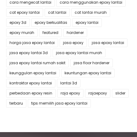
cara mengecat lantai
cara menggunakan epoxy lantai
cat epoxy lantai
cat lantai
cat lantai murah
epoxy 3d
epoxy berkualitas
epoxy lantai
epoxy murah
featured
hardener
harga jasa epoxy lantai
jasa epoxy
jasa epoxy lantai
jasa epoxy lantai 3d
jasa epoxy lantai murah
jasa epoxy lantai rumah sakit
jasa floor hardener
keunggulan epoxy lantai
keuntungan epoxy lantai
kontraktor epoxy lantai
lantai 3d
perbedaan epoxy resin
raja epoxy
rajaepoxy
slider
terbaru
tips memilih jasa epoxy lantai