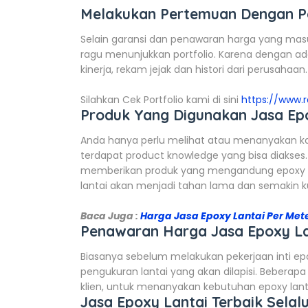
Melakukan Pertemuan Dengan Pe
Selain garansi dan penawaran harga yang masuk
ragu menunjukkan portfolio. Karena dengan adan
kinerja, rekam jejak dan histori dari perusahaan.
Silahkan Cek Portfolio kami di sini
https://www.
Produk Yang Digunakan Jasa Ep
Anda hanya perlu melihat atau menanyakan ka
terdapat product knowledge yang bisa diakse
memberikan produk yang mengandung epoxy ha
lantai akan menjadi tahan lama dan semakin k
Baca Juga :
Harga Jasa Epoxy Lantai Per Met
Penawaran Harga Jasa Epoxy La
Biasanya sebelum melakukan pekerjaan inti epo
pengukuran lantai yang akan dilapisi. Bebera
klien, untuk menanyakan kebutuhan epoxy lanta
Jasa Epoxy Lantai Terbaik Sela