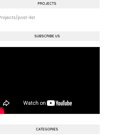
PROJECTS
Projects/post-list
SUBSCRIBE US
CATEGORIES