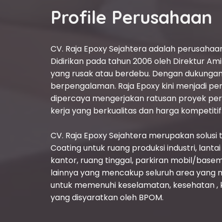
Profile Perusahaan
CV. Raja Epoxy Sejahtera adalah perusahaan 
Didirikan pada tahun 2006 oleh Direktur Am
yang rusak atau berdebu. Dengan dukungan 
berpengalaman. Raja Epoxy kini menjadi p
dipercaya mengerjakan ratusan proyek per
kerja yang berkualitas dan harga kompetitif
CV. Raja Epoxy Sejahtera merupakan solusi
Coating untuk ruang produksi industri, lanta
kantor, ruang tinggal, parkiran mobil/base
lainnya yang mencakup seluruh area yang 
untuk memenuhi keselamatan, kesehatan , ke
yang disyaratkan oleh BPOM.