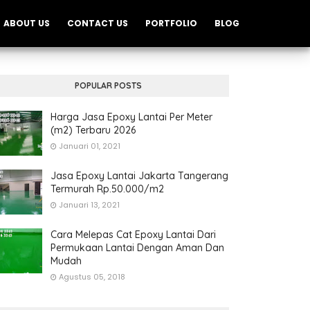
ABOUT US
CONTACT US
PORTFOLIO
BLOG
POPULAR POSTS
Harga Jasa Epoxy Lantai Per Meter
(m2) Terbaru 2026
Januari 01, 2021
Jasa Epoxy Lantai Jakarta Tangerang
Termurah Rp.50.000/m2
Januari 13, 2021
Cara Melepas Cat Epoxy Lantai Dari
Permukaan Lantai Dengan Aman Dan
Mudah
Agustus 05, 2018