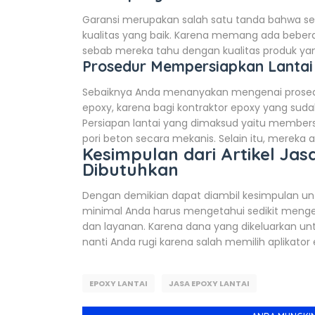
Garansi merupakan salah satu tanda bahwa se
kualitas yang baik. Karena memang ada beber
sebab mereka tahu dengan kualitas produk yan
Prosedur Mempersiapkan Lantai
Sebaiknya Anda menanyakan mengenai prosedur
epoxy, karena bagi kontraktor epoxy yang sudah
Persiapan lantai yang dimaksud yaitu member
pori beton secara mekanis. Selain itu, mereka 
Kesimpulan dari Artikel Ja
Dibutuhkan
Dengan demikian dapat diambil kesimpulan un
minimal Anda harus mengetahui sedikit meng
dan layanan. Karena dana yang dikeluarkan un
nanti Anda rugi karena salah memilih aplikator 
EPOXY LANTAI
JASA EPOXY LANTAI