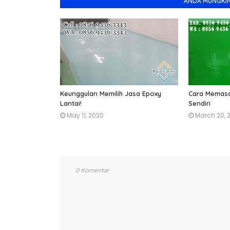
ANDA MUNGKIN
Keunggulan Memilih Jasa Epoxy
Cara Memasa
Lantai!
Sendiri
May 11, 2020
March 20, 
0 Komentar