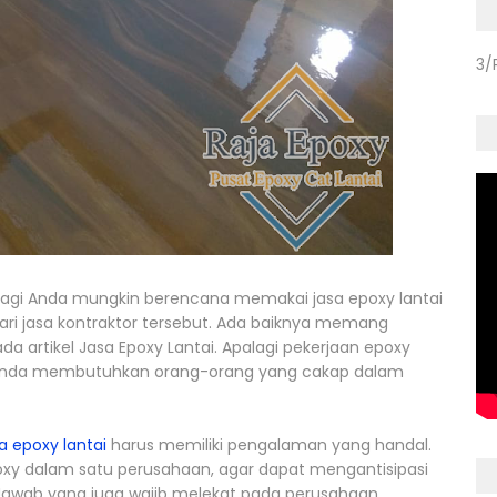
3/
Bagi Anda mungkin berencana memakai jasa epoxy lantai
ri jasa kontraktor tersebut. Ada baiknya memang
 artikel Jasa Epoxy Lantai. Apalagi pekerjaan epoxy
ngga Anda membutuhkan orang-orang yang cakap dalam
a epoxy lantai
harus memiliki pengalaman yang handal.
poxy dalam satu perusahaan, agar dapat mengantisipasi
Jawab yang juga wajib melekat pada perusahaan