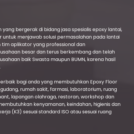
yang bergerak di bidang jasa spesialis epoxy lantai,
ir untuk menjawab solusi permasalahan pada lantai
tim aplikator yang professional dan
erusahaan besar dan terus berkembang dan telah
usahaan baik Swasta maupun BUMN, karena hasil
.
 terbaik bagi anda yang membutuhkan Epoxy Floor
i gudang, rumah sakit, farmasi, laboratorium, ruang
mant, lapangan olahraga, restoran, workshop dan
membutuhkan kenyamanan, keindahan, higienis dan
rja (K3) sesuai standard ISO atau sesuai ruang