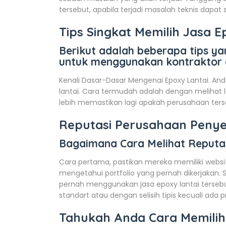
tersebut, apabila terjadi masalah teknis dapat
Tips Singkat Memilih Jasa E
Berikut adalah beberapa tips y
untuk menggunakan kontraktor e
Kenali Dasar-Dasar Mengenai Epoxy Lantai. And
lantai. Cara termudah adalah dengan melihat
lebih memastikan lagi apakah perusahaan ter
Reputasi Perusahaan Penye
Bagaimana Cara Melihat Reputa
Cara pertama, pastikan mereka memiliki websi
mengetahui portfolio yang pernah dikerjakan. 
pernah menggunakan jasa epoxy lantai tersebu
standart atau dengan selisih tipis kecuali ada 
Tahukah Anda Cara Memilih