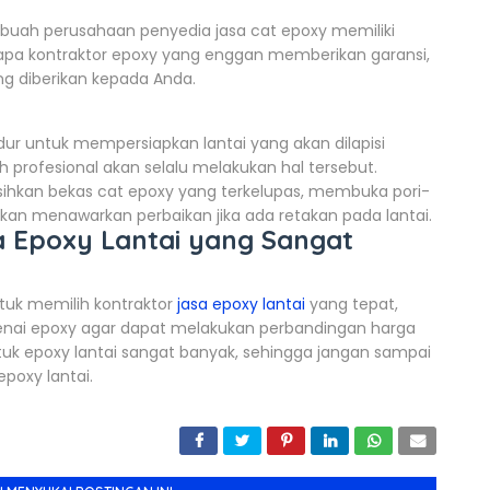
buah perusahaan penyedia jasa cat epoxy memiliki
apa kontraktor epoxy yang enggan memberikan garansi,
g diberikan kepada Anda.
 untuk mempersiapkan lantai yang akan dilapisi
 profesional akan selalu melakukan hal tersebut.
sihkan bekas cat epoxy yang terkelupas, membuka pori-
akan menawarkan perbaikan jika ada retakan pada lantai.
sa Epoxy Lantai yang Sangat
tuk memilih kontraktor
jasa epoxy lantai
yang tepat,
enai epoxy agar dapat melakukan perbandingan harga
tuk epoxy lantai sangat banyak, sehingga jangan sampai
epoxy lantai.